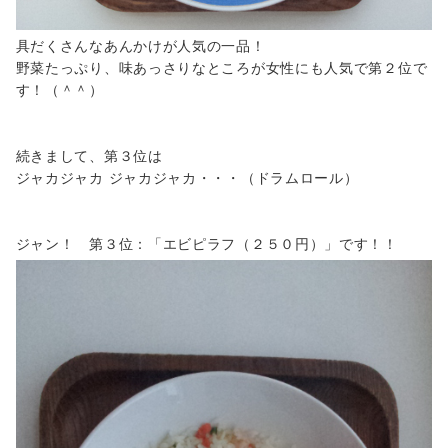
具だくさんなあんかけが人気の一品！
野菜たっぷり、味あっさりなところが女性にも人気で第２位で
す！（＾＾）
続きまして、第３位は
ジャカジャカ ジャカジャカ・・・（ドラムロール）
ジャン！ 第３位：「エビピラフ（２５０円）」です！！