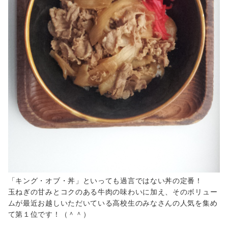
「キング・オブ・丼」といっても過言ではない丼の定番！
玉ねぎの甘みとコクのある牛肉の味わいに加え、そのボリュー
ムが最近お越しいただいている高校生のみなさんの人気を集め
て第１位です！（＾＾）