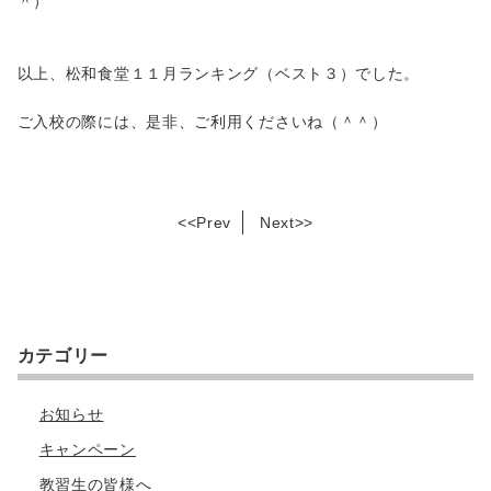
＾）
以上、松和食堂１１月ランキング（ベスト３）でした。
ご入校の際には、是非、ご利用くださいね（＾＾）
<<
Prev
Next
>>
カテゴリー
お知らせ
キャンペーン
教習生の皆様へ