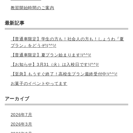
教習開始時間のご案内
最新記事
【普通車限定】学生の方も！社会人の方も！しょうわ『夏
プラン』をどうぞ!(^^)!
【普通車限定】夏プラン始まります!(^^)!
【お知らせ】3月31（火）は入校日です!(^^)!
【至急】もうすぐ終了！高校生プラン最終受付中!(^^)!
お菓子のイベントやってます
アーカイブ
2026年7月
2026年3月