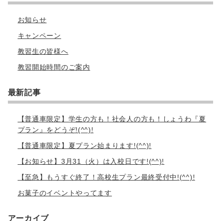
お知らせ
キャンペーン
教習生の皆様へ
教習開始時間のご案内
最新記事
【普通車限定】学生の方も！社会人の方も！しょうわ『夏
プラン』をどうぞ!(^^)!
【普通車限定】夏プラン始まります!(^^)!
【お知らせ】3月31（火）は入校日です!(^^)!
【至急】もうすぐ終了！高校生プラン最終受付中!(^^)!
お菓子のイベントやってます
アーカイブ