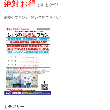
絶対お得
ですよ\(^^)/
高校生プラン↓（開いて見て下さい）
カテゴリー