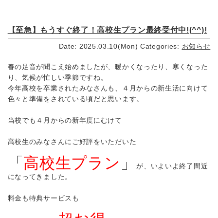
【至急】もうすぐ終了！高校生プラン最終受付中!(^^)!
Date: 2025.03.10(Mon)
Categories:
お知らせ
春の足音が聞こえ始めましたが、暖かくなったり、寒くなった
り、気候が忙しい季節ですね。
今年高校を卒業されたみなさんも、４月からの新生活に向けて
色々と準備をされている頃だと思います。
当校でも４月からの新年度にむけて
高校生のみなさんにご好評をいただいた
「
高校生プラン
」
が、いよいよ終了間近
になってきました。
料金も特典サービスも