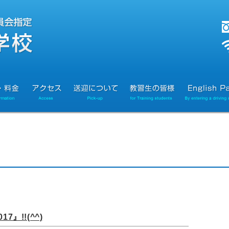
17』!!(^^)