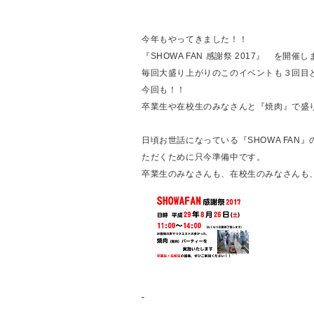
今年もやってきました！！
『SHOWA FAN 感謝祭 2017』 を開催しま
毎回大盛り上がりのこのイベントも３回目
今回も！！
卒業生や在校生のみなさんと
『焼肉』で盛
日頃お世話になっている
『SHOWA FAN』
ただくために只今準備中です。
卒業生のみなさんも、在校生のみなさんも、