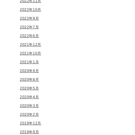
2022年11月
2022年10月
2022年9月
2022年7月
2022年6月
2021年12月
2021年10月
2021年1月
2020年9月
2020年8月
2020年5月
2020年4月
2020年3月
2020年2月
2019年12月
2019年9月