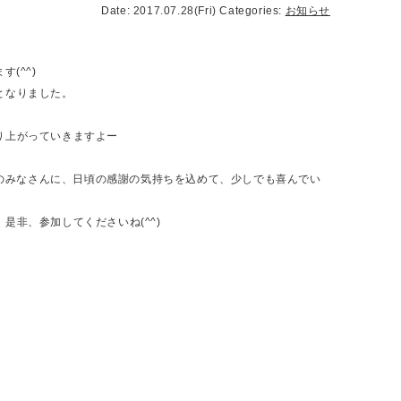
Date: 2017.07.28(Fri)
Categories:
お知らせ
す(^^)
となりました。
り上がっていきますよー
のみなさんに、日頃の感謝の気持ちを込めて、少しでも喜んでい
是非、参加してくださいね(^^)