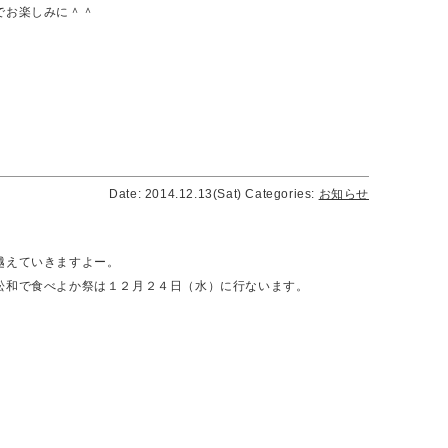
でお楽しみに＾＾
Date: 2014.12.13(Sat)
Categories:
お知らせ
越えていきますよー。
松和で食べよか祭は１２月２４日（水）に行ないます。