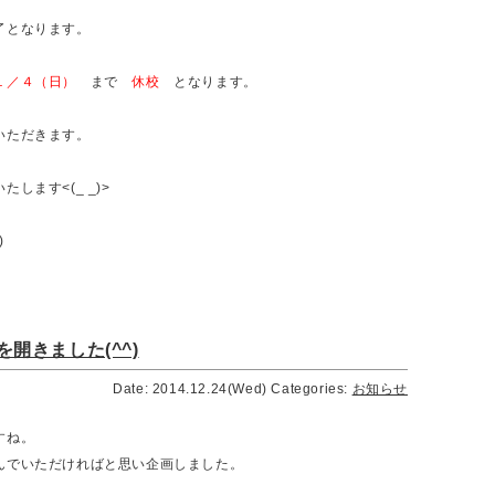
了となります。
１／４（日）
まで
休校
となります。
ただきます。
ます<(_ _)>
)
開きました(^^)
Date: 2014.12.24(Wed)
Categories:
お知らせ
すね。
んでいただければと思い企画しました。