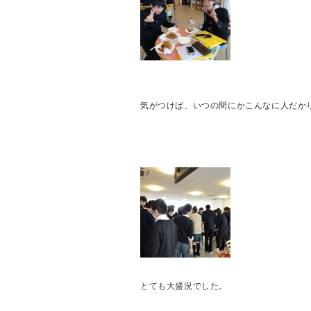
気がつけば、いつの間にかこんなに人だか
とても大盛況でした。