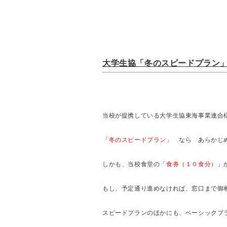
大学生協「冬のスピードプラン
当校が提携している大学生協東海事業連合
「冬のスピードプラン」
なら あらかじめ
しかも、当校食堂の
「食券（１０食分）」
もし、予定通り進めなければ、窓口まで御
スピードプランのほかにも、ベーシックプ