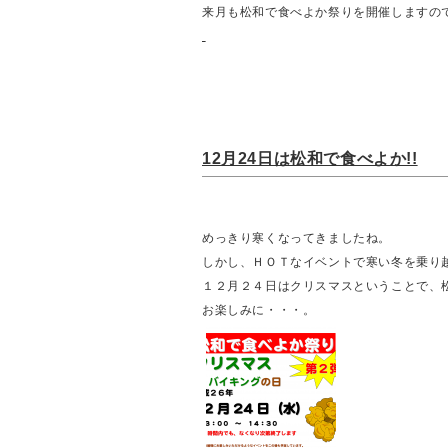
来月も松和で食べよか祭りを開催しますの
12月24日は松和で食べよか!!
めっきり寒くなってきましたね。
しかし、ＨＯＴなイベントで寒い冬を乗り
１２月２４日はクリスマスということで、
お楽しみに・・・。