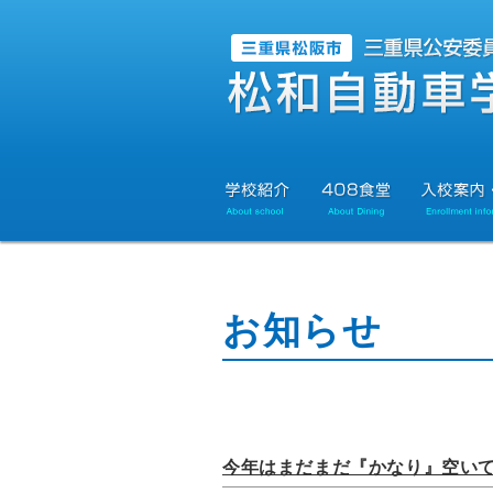
お知らせ
今年はまだまだ『かなり』空い