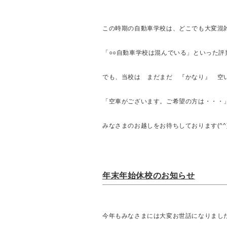
この時期の自動車学校は、どこでも大変混
「○○自動車学校は混んでいる」といった
でも、当校は まだまだ 『かなり』 空
「空車がございます。ご希望の方は・・・
みなさまのお越しをお待ちしております(^^
年末年始休校のお知らせ
今年もみなさまには大変お世話になりまし