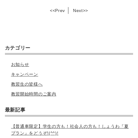
<<
Prev
Next
>>
カテゴリー
お知らせ
キャンペーン
教習生の皆様へ
教習開始時間のご案内
最新記事
【普通車限定】学生の方も！社会人の方も！しょうわ『夏
プラン』をどうぞ!(^^)!