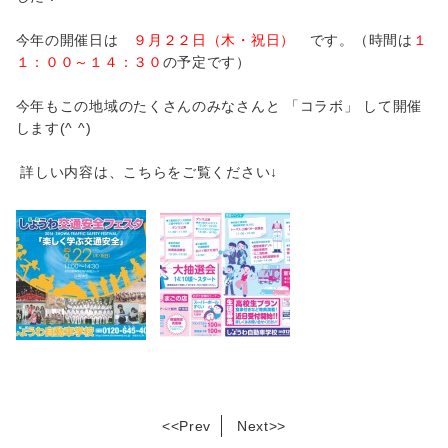
今年の開催日は
９月２２日（木・祝日）
です。（時間は
１
１：００～１４：３０
の予定です）
今年もこの地域のたくさんのみなさんと 「コラボ」 して開催
します(^ ^)
詳しい内容は、こちらをご覧ください↓
<<
Prev
Next
>>