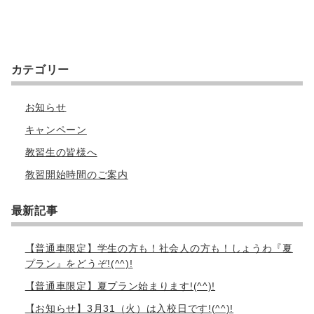
カテゴリー
お知らせ
キャンペーン
教習生の皆様へ
教習開始時間のご案内
最新記事
【普通車限定】学生の方も！社会人の方も！しょうわ『夏
プラン』をどうぞ!(^^)!
【普通車限定】夏プラン始まります!(^^)!
【お知らせ】3月31（火）は入校日です!(^^)!