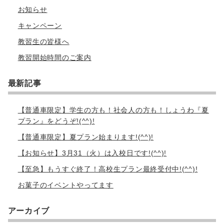
お知らせ
キャンペーン
教習生の皆様へ
教習開始時間のご案内
最新記事
【普通車限定】学生の方も！社会人の方も！しょうわ『夏
プラン』をどうぞ!(^^)!
【普通車限定】夏プラン始まります!(^^)!
【お知らせ】3月31（火）は入校日です!(^^)!
【至急】もうすぐ終了！高校生プラン最終受付中!(^^)!
お菓子のイベントやってます
アーカイブ